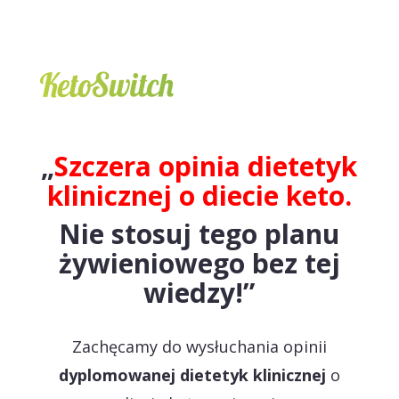
„
Szczera opinia dietetyk
klinicznej o diecie keto.
Nie stosuj tego planu
żywieniowego bez tej
wiedzy!”
Zachęcamy do wysłuchania opinii
dyplomowanej dietetyk klinicznej
o