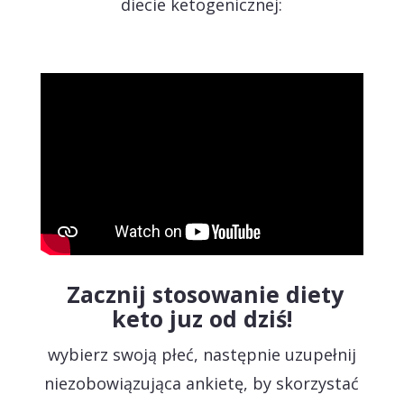
diecie ketogenicznej:
Zacznij stosowanie diety
keto juz od dziś!
wybierz swoją płeć, następnie uzupełnij
niezobowiązująca ankietę, by skorzystać