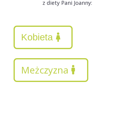
z diety Pani Joanny:
Kobieta
Meżczyzna